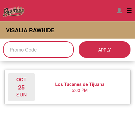
VISALIA RAWHIDE
APPLY
OCT
Los Tucanes de Tijuana
25
5:00 PM
SUN